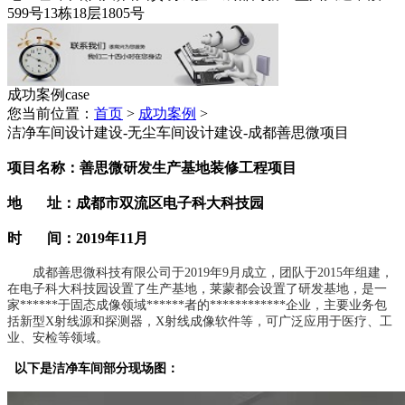
599号13栋18层1805号
成功案例
case
您当前位置：
首页
>
成功案例
>
洁净车间设计建设-无尘车间设计建设-成都善思微项目
项目名称：善思微研发生产基地装修工程项目
地 址：成都市双流区电子科大科技园
时 间：2019年11月
成都善思微科技有限公司于2019年9月成立，团队于2015年组建，
在电子科大科技园设置了生产基地，莱蒙都会设置了研发基地，是一
家******于固态成像领域******者的************企业，主要业务包
括新型X射线源和探测器，X射线成像软件等，可广泛应用于医疗、工
业、安检等领域。
：
以下是洁净车间部分现场图