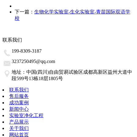
下一篇：
生物化学实验室-生化实验室-青苗国际双语学
校
联系我们
199-8309-3187
3237250495@qq.com
地址：中国(四川)自由贸易试验区成都高新区益州大道中
段599号13栋18层1805号
联系我们
售后服务
成功案例
新闻中心
实验室净化工程
产品展示
关于我们
网站首页