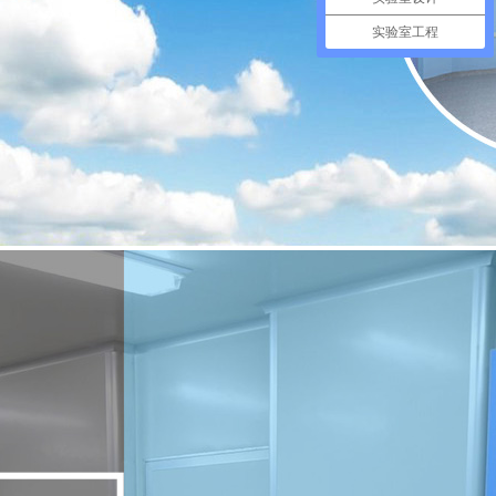
实验室工程